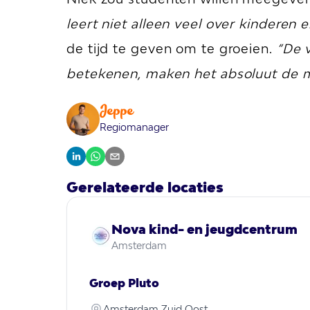
leert niet alleen veel over kinderen 
de tijd te geven om te groeien.
“De 
betekenen, maken het absoluut de m
Jeppe
Regiomanager
Gerelateerde locaties
Nova kind- en jeugdcentrum
Amsterdam
Groep Pluto
Amsterdam Zuid Oost