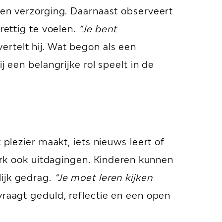
 en verzorging. Daarnaast observeert
rettig te voelen.
“Je bent
vertelt hij. Wat begon als een
j een belangrijke rol speelt in de
 plezier maakt, iets nieuws leert of
werk ook uitdagingen. Kinderen kunnen
lijk gedrag.
“Je moet leren kijken
 vraagt geduld, reflectie en een open