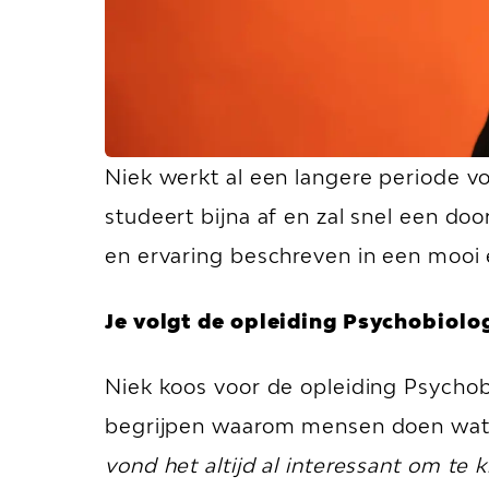
Niek werkt al een langere periode vo
studeert bijna af en zal snel een do
en ervaring beschreven in een mooi e
Je volgt de opleiding Psychobiolo
Niek koos voor de opleiding Psychobi
begrijpen waarom mensen doen wat z
vond het altijd al interessant om te 