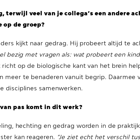
g, terwijl veel van je collega’s een andere 
e op de groep?
nders kijkt naar gedrag. Hij probeert altijd te
el bezig met vragen als: wat probeert een kind 
 richt op de biologische kant van het brein he
n meer te benaderen vanuit begrip. Daarmee v
de disciplines samenwerken.
e van pas komt in dit werk?
eling, hechting en gedrag worden in de praktijk 
uster kan reageren.
“Je ziet echt het verschil t