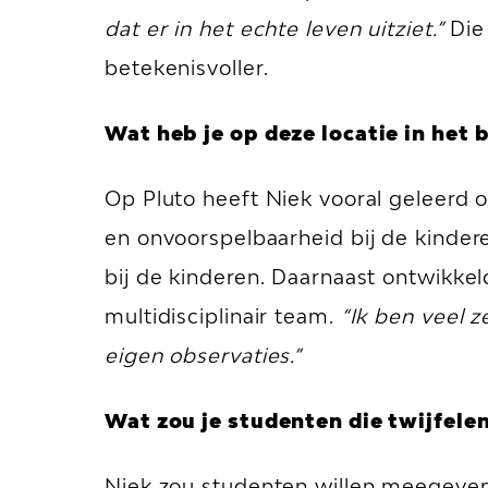
dat er in het echte leven uitziet.”
Die
betekenisvoller.
Wat heb je op deze locatie in het 
Op Pluto heeft Niek vooral geleerd o
en onvoorspelbaarheid bij de kindere
bij de kinderen. Daarnaast ontwikk
multidisciplinair team.
“Ik ben veel 
eigen observaties.”
Wat zou je studenten die twijfel
Niek zou studenten willen meegeven