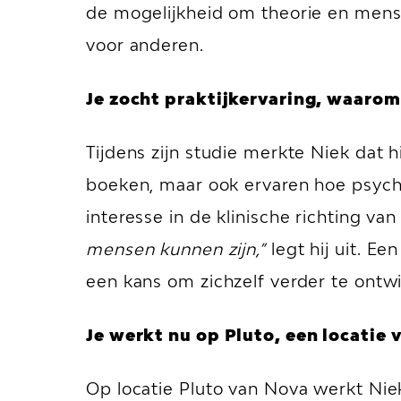
de mogelijkheid om theorie en mensg
voor anderen.
Je zocht praktijkervaring, waarom
Tijdens zijn studie merkte Niek dat hi
boeken, maar ook ervaren hoe psycho
interesse in de klinische richting van
mensen kunnen zijn,”
legt hij uit. Ee
een kans om zichzelf verder te ontw
Je werkt nu op Pluto, een locatie
Op locatie Pluto van Nova werkt Nie