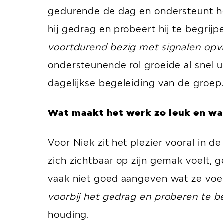
gedurende de dag en ondersteunt hen 
hij gedrag en probeert hij te begrijp
voortdurend bezig met signalen opv
ondersteunende rol groeide al snel ui
dagelijkse begeleiding van de groep
Wat maakt het werk zo leuk en wat
Voor Niek zit het plezier vooral in d
zich zichtbaar op zijn gemak voelt, 
vaak niet goed aangeven wat ze voel
voorbij het gedrag en proberen te b
houding.