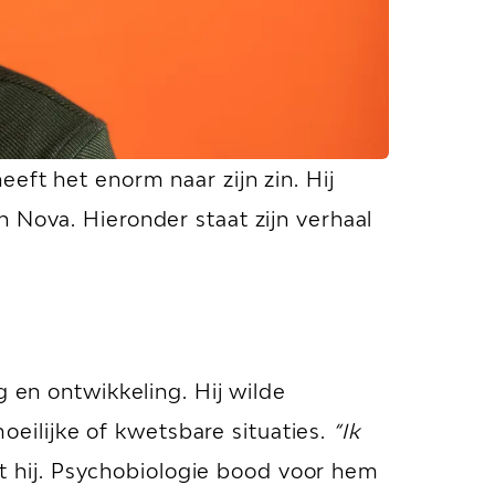
eft het enorm naar zijn zin. Hij
 Nova. Hieronder staat zijn verhaal
g en ontwikkeling. Hij wilde
ilijke of kwetsbare situaties.
“Ik
lt hij. Psychobiologie bood voor hem