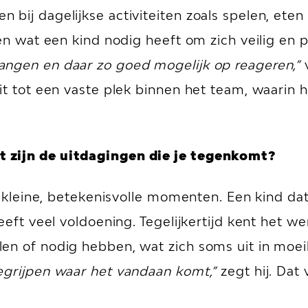
bij dagelijkse activiteiten zoals spelen, eten
en wat een kind nodig heeft om zich veilig en p
angen en daar zo goed mogelijk op reageren,”
t tot een vaste plek binnen het team, waarin hi
.
 zijn de uitdagingen die je tegenkomt?
e kleine, betekenisvolle momenten. Een kind dat
geeft veel voldoening. Tegelijkertijd kent het 
en of nodig hebben, wat zich soms uit in moei
egrijpen waar het vandaan komt,”
zegt hij. Dat