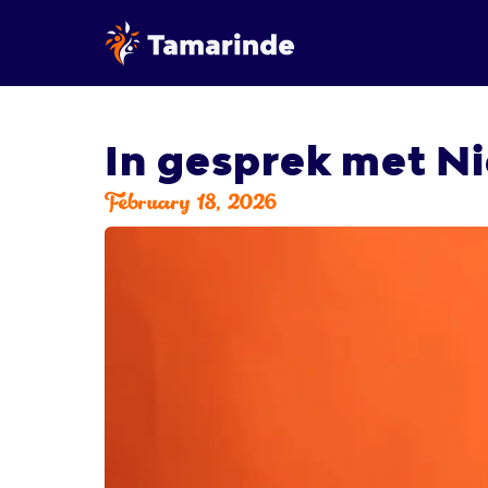
In gesprek met N
February 18, 2026