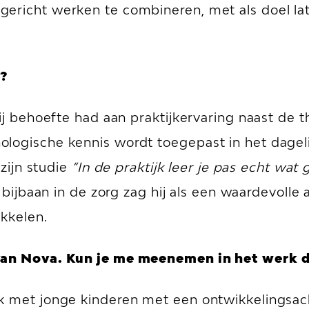
ericht werken te combineren, met als doel la
?
j behoefte had aan praktijkervaring naast de the
logische kennis wordt toegepast in het dagelij
 zijn studie
“In de praktijk leer je pas echt wa
n bijbaan in de zorg zag hij als een waardevolle 
ikkelen.
 van Nova. Kun je me meenemen in het werk d
k met jonge kinderen met een ontwikkelingsach