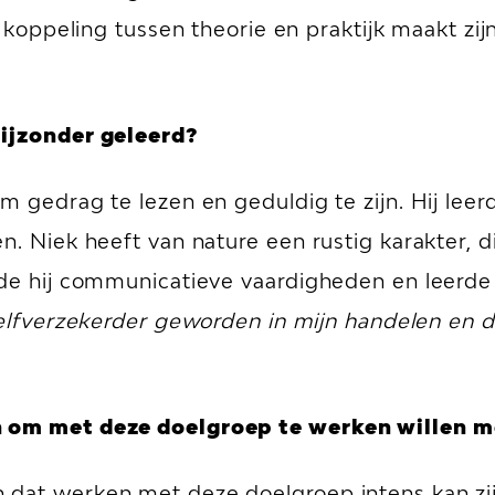
 koppeling tussen theorie en praktijk maakt zi
bijzonder geleerd?
m gedrag te lezen en geduldig te zijn. Hij lee
n. Niek heeft van nature een rustig karakter, d
elde hij communicatieve vaardigheden en leerd
zelfverzekerder geworden in mijn handelen en 
en om met deze doelgroep te werken willen 
 dat werken met deze doelgroep intens kan zi