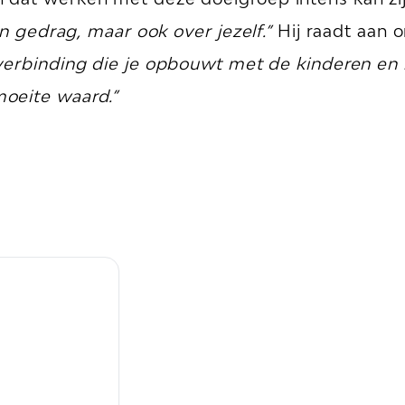
en gedrag, maar ook over jezelf.”
Hij raadt aan o
verbinding die je opbouwt met de kinderen en h
oeite waard.”