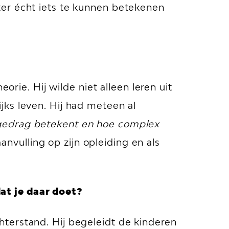
ter écht iets te kunnen betekenen
orie. Hij wilde niet alleen leren uit
ks leven. Hij had meteen al
t gedrag betekent en hoe complex
aanvulling op zijn opleiding en als
at je daar doet?
terstand. Hij begeleidt de kinderen