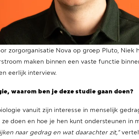
or zorgorganisatie Nova op groep Pluto, Niek he
orstroom maken binnen een vaste functie binnen
n eerlijk interview.
gie, waarom ben je deze studie gaan doen?
ologie vanuit zijn interesse in menselijk gedra
e doen en hoe je hen kunt ondersteunen in moe
kijken naar gedrag en wat daarachter zit,”
verte