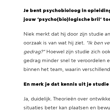
Je bent psychobioloog in opleidin
jouw ‘psycho(bio)logische bril’ to
Niek merkt dat hij door zijn studie a
oorzaak is van wat hij ziet.
“Ik ben ve
gedrag?”
Hoewel zijn studie zich ook
gedrag minder snel te veroordelen e
binnen het team, waarin verschillen
En merk je dat kennis uit je studi
Ja, duidelijk. Theorieën over ontwikk
situaties beter kan plaatsen en bew