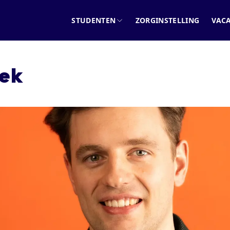
STUDENTEN
ZORGINSTELLING
VAC
iek