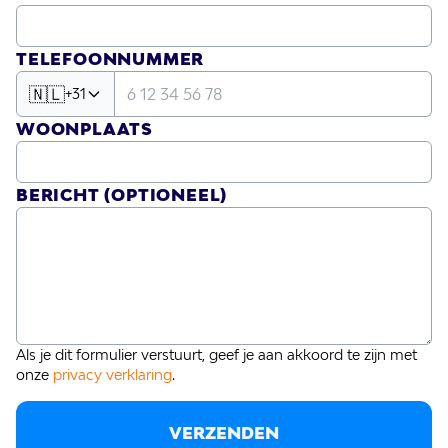
TELEFOONNUMMER
🇳🇱
+31
WOONPLAATS
BERICHT
(OPTIONEEL)
Als je dit formulier verstuurt, geef je aan akkoord te zijn met
onze
privacy verklaring
.
VERZENDEN