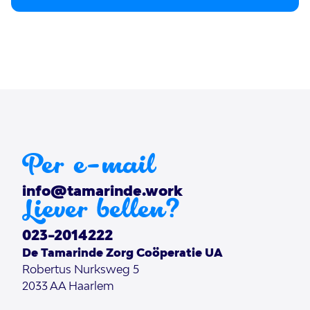
Per e-mail
info@tamarinde.work
Liever bellen?
023-2014222
De Tamarinde Zorg Coöperatie UA
Robertus Nurksweg 5
2033 AA
Haarlem