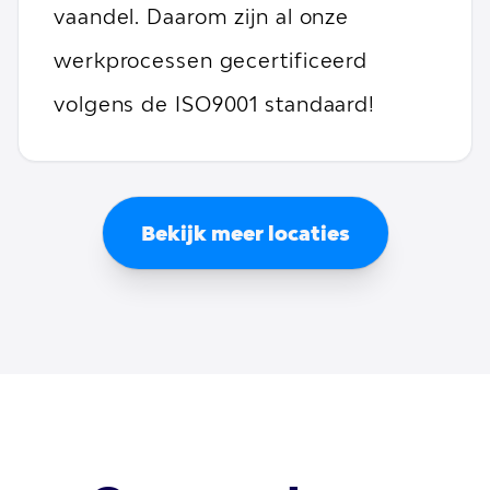
vaandel. Daarom zijn al onze
werkprocessen gecertificeerd
volgens de ISO9001 standaard!
Bekijk meer locaties