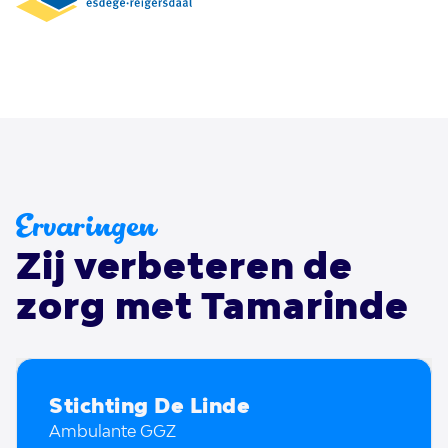
Ervaringen
Zij verbeteren de
zorg met Tamarinde
Stichting De Linde
Ambulante GGZ