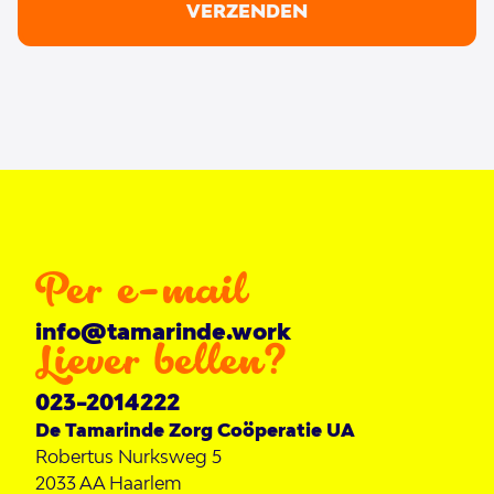
VERZENDEN
Per e-mail
info@tamarinde.work
Liever bellen?
023-2014222
De Tamarinde Zorg Coöperatie UA
Robertus Nurksweg 5
2033 AA
Haarlem