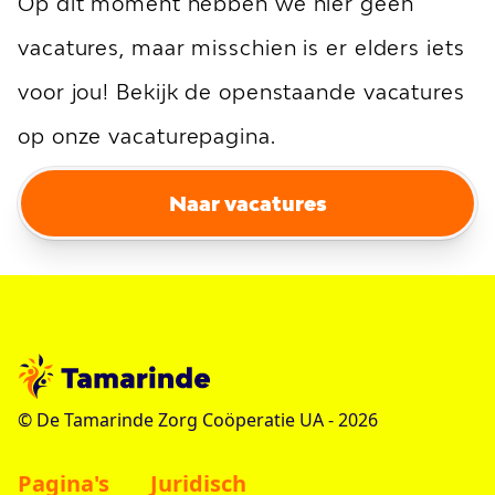
Op dit moment hebben we hier geen
vacatures, maar misschien is er elders iets
voor jou! Bekijk de openstaande vacatures
op onze vacaturepagina.
Naar vacatures
© De Tamarinde Zorg Coöperatie UA -
2026
Pagina's
Juridisch