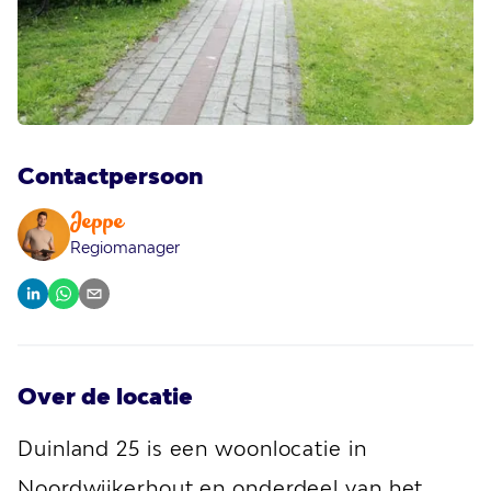
Contactpersoon
Jeppe
Regiomanager
Over de locatie
Duinland 25 is een woonlocatie in
Noordwijkerhout en onderdeel van het