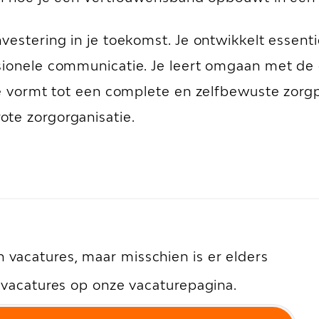
vestering in je toekomst. Je ontwikkelt essent
sionele communicatie. Je leert omgaan met de
 je vormt tot een complete en zelfbewuste zorg
te zorgorganisatie.
vacatures, maar misschien is er elders
e vacatures op onze vacaturepagina.