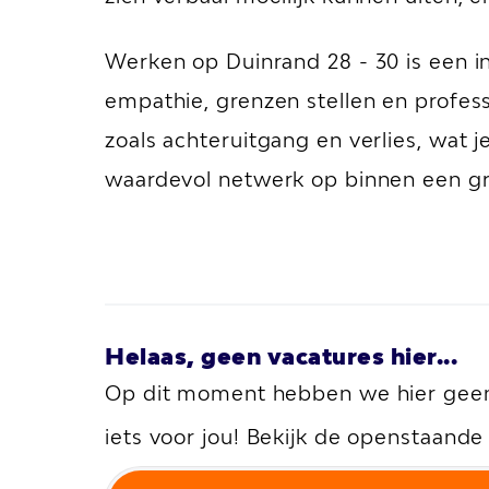
Werken op Duinrand 28 - 30 is een in
empathie, grenzen stellen en profes
zoals achteruitgang en verlies, wat
waardevol netwerk op binnen een gro
Helaas, geen vacatures hier...
Op dit moment hebben we hier geen 
iets voor jou! Bekijk de openstaand