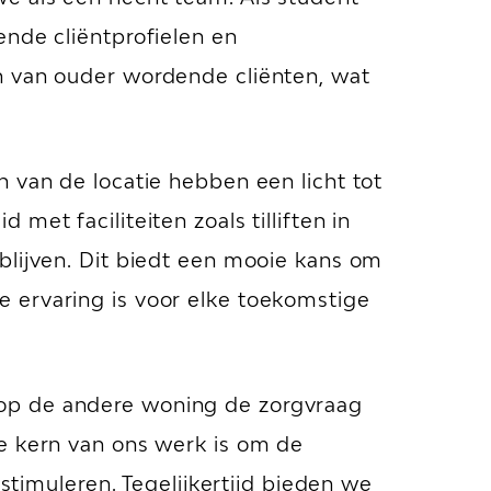
ende cliëntprofielen en
n van ouder wordende cliënten, wat
 van de locatie hebben een licht tot
et faciliteiten zoals tilliften in
blijven. Dit biedt een mooie kans om
 ervaring is voor elke toekomstige
 op de andere woning de zorgvraag
De kern van ons werk is om de
 stimuleren. Tegelijkertijd bieden we