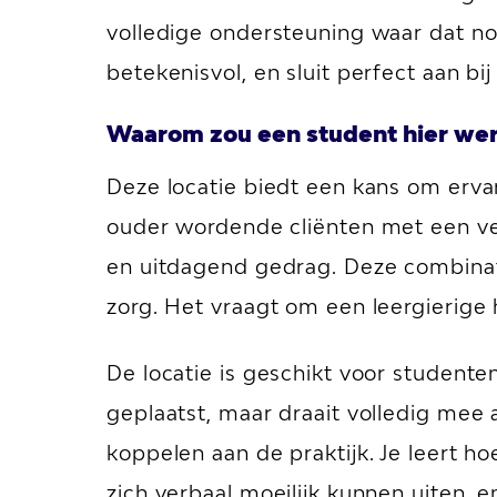
volledige ondersteuning waar dat n
betekenisvol, en sluit perfect aan bi
Waarom zou een student hier wer
Deze locatie biedt een kans om erva
ouder wordende cliënten met een ve
en uitdagend gedrag. Deze combinati
zorg. Het vraagt om een leergierige h
De locatie is geschikt voor studente
geplaatst, maar draait volledig mee 
koppelen aan de praktijk. Je leert h
zich verbaal moeilijk kunnen uiten,