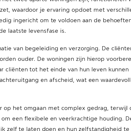
et, waardoor je ervaring opdoet met verschill
ledig ingericht om te voldoen aan de behoefte
e laatste levensfase is.
tie van begeleiding en verzorging. De cliënten
den ouder. De woningen zijn hierop voorbereid m
r cliënten tot het einde van hun leven kunnen 
chteruitgang en afscheid, wat een waardevolle
r op het omgaan met complex gedrag, terwijl
t om een flexibele en veerkrachtige houding. 
jk zelf te laten doen en hun zelfstandigheid te