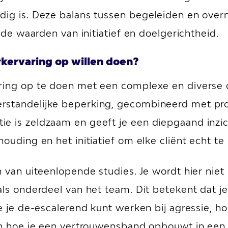
odig is. Deze balans tussen begeleiden en ov
j de waarden van initiatief en doelgerichtheid.
kervaring op willen doen?
ring op te doen met een complexe en diverse 
rstandelijke beperking, gecombineerd met pro
e is zeldzaam en geeft je een diepgaand inzich
ouding en het initiatief om elke cliënt echt te
n van uiteenlopende studies. Je wordt hier niet
als onderdeel van het team. Dit betekent dat je
oe je de-escalerend kunt werken bij agressie, 
 en hoe je een vertrouwensband opbouwt in een