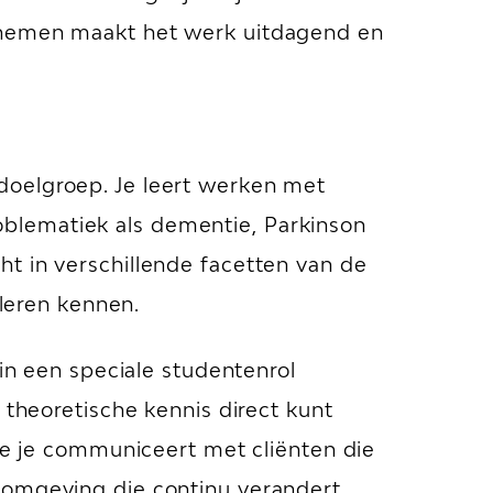
ernemen maakt het werk uitdagend en
doelgroep. Je leert werken met
blematiek als dementie, Parkinson
t in verschillende facetten van de
 leren kennen.
 in een speciale studentenrol
 theoretische kennis direct kunt
hoe je communiceert met cliënten die
 omgeving die continu verandert.