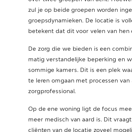
zul je op beide groepen worden ingez
groepsdynamieken. De locatie is vol
betekent dat dit voor velen van hen d
De zorg die we bieden is een combina
matig verstandelijke beperking en wor
sommige kamers. Dit is een plek waa
te leren omgaan met processen van a
zorgprofessional.
Op de ene woning ligt de focus mee
meer medisch van aard is. Dit vraag
cliënten van de locatie zoveel mogeli