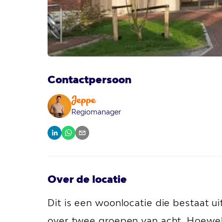
Contactpersoon
Jeppe
Regiomanager
Over de locatie
Dit is een woonlocatie die bestaat 
over twee groepen van acht. Hoewel 