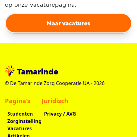
op onze vacaturepagina.
Naar vacatures
© De Tamarinde Zorg Coöperatie UA -
2026
Pagina's
Juridisch
Studenten
Privacy / AVG
Zorginstelling
Vacatures
Artikelen