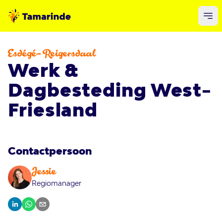
Esdégé-Reigersdaal
Werk &
Dagbesteding West-
Friesland
Contactpersoon
Jessie
Regiomanager